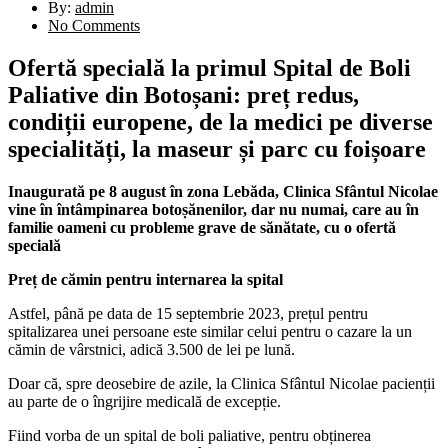
By:
admin
No Comments
Ofertă specială la primul Spital de Boli
Paliative din Botoșani: preț redus,
condiții europene, de la medici pe diverse
specialități, la maseur și parc cu foișoare
Inaugurată pe 8 august în zona Lebăda, Clinica Sfântul Nicolae
vine în întâmpinarea botoșănenilor, dar nu numai, care au în
familie oameni cu probleme grave de sănătate, cu o ofertă
specială
Preț de cămin pentru internarea la spital
Astfel, până pe data de 15 septembrie 2023, prețul pentru
spitalizarea unei persoane este similar celui pentru o cazare la un
cămin de vârstnici, adică 3.500 de lei pe lună.
Doar că, spre deosebire de azile, la Clinica Sfântul Nicolae pacienții
au parte de o îngrijire medicală de excepție.
Fiind vorba de un spital de boli paliative, pentru obținerea