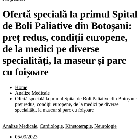
Ofertă specială la primul Spital
de Boli Paliative din Botoșani:
preț redus, condiții europene,
de la medici pe diverse
specialități, la maseur și parc
cu foișoare
Home
Analize Medicale
Ofertă specială la primul Spital de Boli Paliative din Botoșani:
preț redus, condiții europene, de la medici pe diverse
specialități, la maseur și parc cu foișoare
Analize Medicale
,
Cardiologie
,
Kinetoterapie
,
Neurologie
05/09/2023